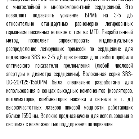
с многослойной и многокомпонентной сердцевиной. Это
позволяет подавлять усиление ВРМБ на 3-5 дБ
относительно стандартных равномерно легированных
германием пассивных волокон с тем же MFD. Разработанный
метод позволяет спроектировать индивидуальное
распределение легирующих примесей по сердцевине для
подавления SBS на 3-5 дБ практически для любого профиля
оптического показателя преломления (любой числовой
апертуры и диаметра сердцевины). Волоконная серия SBS-
DC-20/125-1550PM была специально разработана для
использования в концах выходных компонентов (изоляторов,
коллиматоров, комбинаторов накачки и сигнала и т. д.)
высокочастотных лазеров пиковой мощности, работающих
вблизи 1550 нм. Волокно предназначено для использования в
системах с возможностью поддержания поляризации.