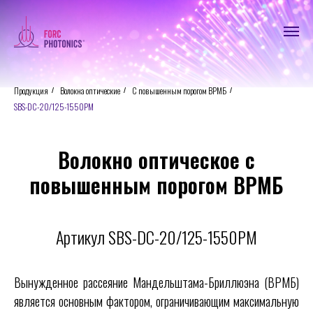
Продукция
Волокна оптические
C повышенным порогом ВРМБ
/
/
/
SBS-DC-20/125-1550PM
Волокно оптическое с
повышенным порогом ВРМБ
Артикул SBS-DC-20/125-1550PM
Вынужденное рассеяние Мандельштама-Бриллюэна (ВРМБ)
является основным фактором, ограничивающим максимальную