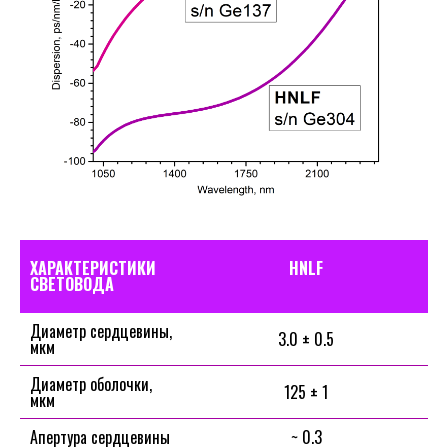
ХАРАКТЕРИСТИКИ
HNLF
СВЕТОВОДА
Диаметр сердцевины,
3.0 ± 0.5
мкм
Диаметр оболочки,
125 ± 1
мкм
Апертура сердцевины
~ 0.3