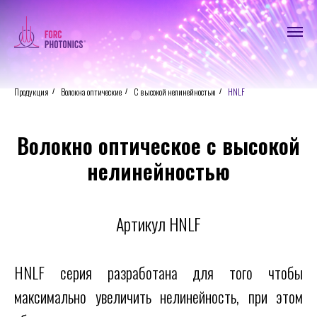
Продукция
Волокна оптические
С высокой нелинейностью
HNLF
/
/
/
Волокно оптическое с высокой
нелинейностью
Артикул HNLF
HNLF серия разработана для того чтобы
максимально увеличить нелинейность, при этом