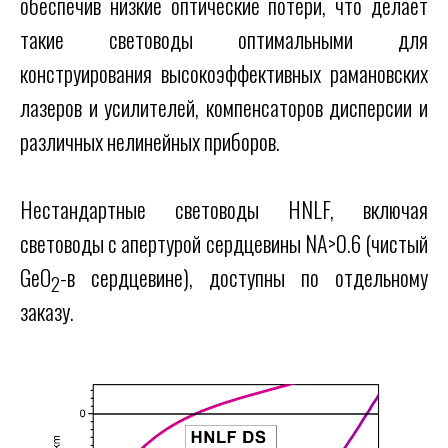
обеспечив низкие оптические потери, что делает
такие световоды оптимальными для
конструирования высокоэффективных рамановских
лазеров и усилителей, компенсаторов дисперсии и
различных нелинейных приборов.
Нестандартные световоды HNLF, включая
световоды с апертурой сердцевины NA>0.6 (чистый
GeO
-в сердцевине), доступны по отдельному
2
заказу.