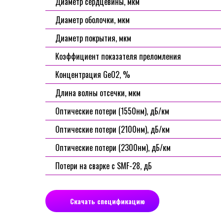
Диаметр сердцевины, мкм
Диаметр оболочки, мкм
Диаметр покрытия, мкм
Коэффициент показателя преломления
Концентрация GeO2, %
Длина волны отсечки, мкм
Оптические потери (1550нм), дБ/км
Оптические потери (2100нм), дБ/км
Оптические потери (2300нм), дБ/км
Потери на сварке с SMF-28, дБ
Скачать спецификацию