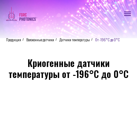
Продукция
Волоконные датчики
Датчики температуры
От -196°С до 0°С
/
/
/
Криогенные датчики
температуры от -196°С до 0°С