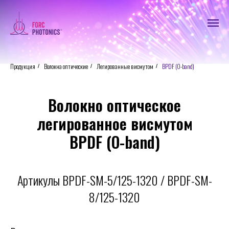
Продукция
Волокна оптические
Легированные висмутом
BPDF (O-band)
/
/
/
Волокно оптическое
легированное висмутом
BPDF (O-band)
Артикулы BPDF-SM-5/125-1320 / BPDF-SM-
8/125-1320