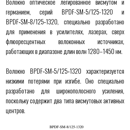
Волокно оптическое легированное висмутом и
германием, серий BPDF-SM-5/125-1320 и
BPDF‑SM‑8/125‑1320, специально разработано
для применения в усилителях, лазерах, сверх
флюоресцентных волоконных источниках,
работающих в диапазоне длин волн 1280–1450 нм.
Волокно BPDF‑SM‑5/125‑1320 характеризуется
низкими потерями при изгибе. Оно специально
разработано для широкополосного усиления,
поскольку содержит два типа висмутовых активных
центров.