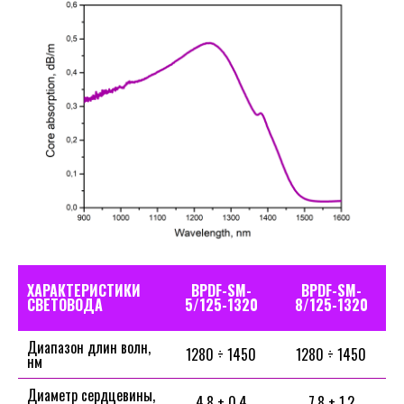
ХАРАКТЕРИСТИКИ
BPDF-SM-
BPDF-SM-
СВЕТОВОДА
5/125-1320
8/125-1320
Диапазон длин волн,
1280 ÷ 1450
1280 ÷ 1450
нм
Диаметр сердцевины,
4.8 ± 0.4
7.8 ± 1.2